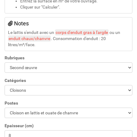
Entrez la surface en m² de votre ouvrage.
Cliquer sur "Calculer".
Notes
Le lattis s'enduit avec un
corps d'enduit gras à l'argile
ou un
enduit chaux/chanvre
. Consommation d'enduit : 20
litres/m²/face.
Rubriques
Catégories
Postes
Epaisseur (cm)