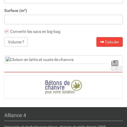
Surface (m²)
Convertir les sacs en big-bag
Volume ?
Calculer
Alliance 4
Grossiste et producteur en chaux, chanvre et argile depuis 2005.