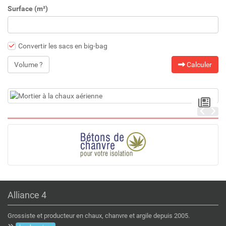
Surface (m²)
Convertir les sacs en big-bag
Volume ?
Calculer
Alliance 4
Grossiste et producteur en chaux, chanvre et argile depuis 2005.