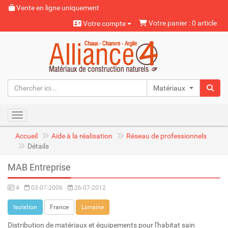
Vente en ligne uniquement
Votre panier : 0 article
Votre compte
Matériaux naturels
Toggle navigation
Accueil
Aide à la réalisation
Réseau de professionnels
Détails
MAB Entreprise
4
03-07-2006
26-07-2012
Isolation
France
Lorraine
Distribution de matériaux et équipements pour l'habitat sain