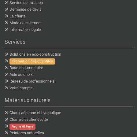
Service de livraison
Demande de devis
La charte
Mode de paiement
Information légale
Services
Solutions en éco-construction
Estimation des quantités
Base documentaire
Aide au choix
Réseau de professionnels
Votre compte
Matériaux naturels
Chaux aérienne et hydraulique
Chanvre et chènevotte
Argile et terre
Peintures naturelles