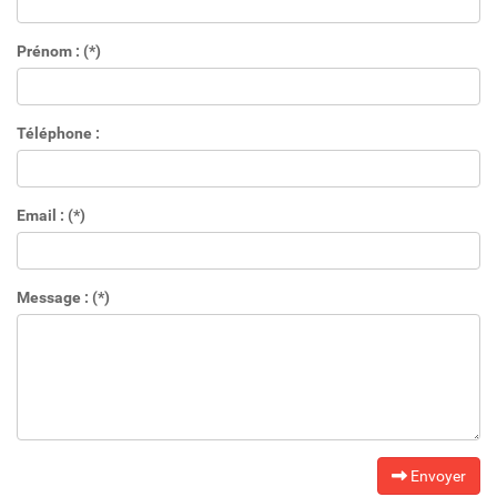
Prénom : (*)
Téléphone :
Email : (*)
Message : (*)
Envoyer