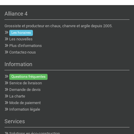
Alliance 4
Grossiste et producteur en chaux, chanvre et argile depuis 2005.
Les horaires
Les nouvelles
Plus d'informations
Contactez-nous
Information
Questions fréquentes
Service de livraison
Demande de devis
La charte
Mode de paiement
Information légale
Services
Solutions en éco-construction