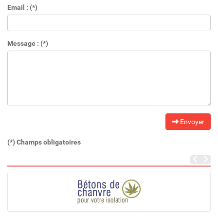
Email : (*)
Message : (*)
Envoyer
(*) Champs obligatoires