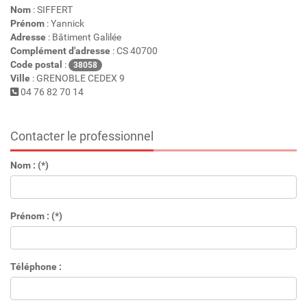
Nom
: SIFFERT
Prénom
: Yannick
Adresse
: Bâtiment Galilée
Complément d'adresse
: CS 40700
Code postal
:
38058
Ville
: GRENOBLE CEDEX 9
04 76 82 70 14
Contacter le professionnel
Nom : (*)
Prénom : (*)
Téléphone :