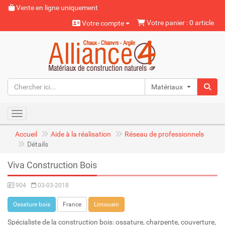
Vente en ligne uniquement
Votre panier : 0 article
Votre compte
Matériaux naturels
Toggle navigation
Accueil
Aide à la réalisation
Réseau de professionnels
Détails
Viva Construction Bois
904
03-03-2018
Ossature bois
France
Limousin
Spécialiste de la construction bois: ossature, charpente, couverture,