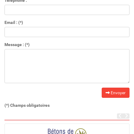
Téléphone :
Email : (*)
Message : (*)
Envoyer
(*) Champs obligatoires