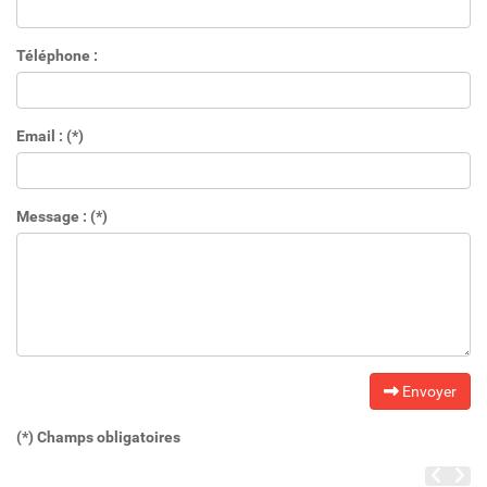
Téléphone :
Email : (*)
Message : (*)
Envoyer
(*) Champs obligatoires