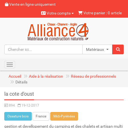
Vente en ligne uniquement
Votre panier : 0 article
Votre compte
Matériaux naturels
Toggle navigation
Accueil
Aide à la réalisation
Réseau de professionnels
Détails
la cote d'oust
894
19-12-2017
Ossature bois
France
Midi-Pyrénées
gestion et devellopement du camping et des chalets et artisan multi