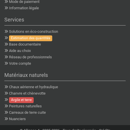
Mode de paiement
Information légale
Services
Solutions en éco-construction
Estimation des quantités
Base documentaire
Aide au choix
Réseau de professionnels
Votre compte
Matériaux naturels
Chaux aérienne et hydraulique
Chanvre et chènevotte
Argile et terre
Peintures naturelles
Carreaux de terre cuite
Nuanciers