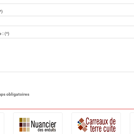
*)
: (*)
ps obligatoires