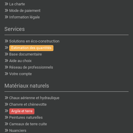
La charte
Mode de paiement
Information légale
Services
Solutions en éco-construction
Estimation des quantités
Base documentaire
Aide au choix
Réseau de professionnels
Votre compte
Matériaux naturels
Chaux aérienne et hydraulique
Chanvre et chènevotte
Argile et terre
Peintures naturelles
Carreaux de terre cuite
Nuanciers