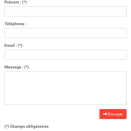
Prénom : (*)
Téléphone :
Email : (*)
Message : (*)
Envoyer
(*) Champs obligatoires