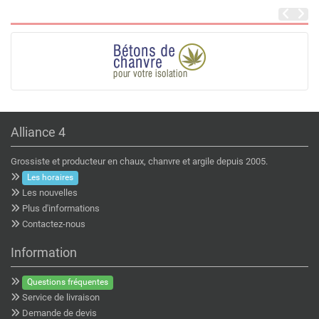
Alliance 4
Grossiste et producteur en chaux, chanvre et argile depuis 2005.
Les horaires
Les nouvelles
Plus d'informations
Contactez-nous
Information
Questions fréquentes
Service de livraison
Demande de devis