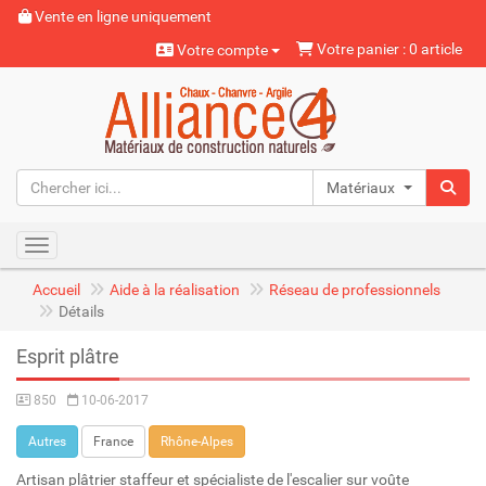
Vente en ligne uniquement
Votre panier : 0 article
Votre compte
Matériaux naturels
Toggle navigation
Accueil
Aide à la réalisation
Réseau de professionnels
Détails
Esprit plâtre
850
10-06-2017
Autres
France
Rhône-Alpes
Artisan plâtrier staffeur et spécialiste de l'escalier sur voûte