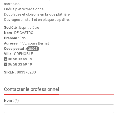
sarrasine.
Enduit plâtre traditionnel
Doublages et cloisons en brique plâtrière.
Ouvrages en staff et en plaque de plâtre.
Société
: Esprit plâtre
Nom
: DE CASTRO
Prénom
: Eric
Adresse
: 155, cours Berriat
Code postal
:
38028
Ville
: GRENOBLE
06 58 33 69 19
06 58 33 69 19
SIREN
: 803378280
Contacter le professionnel
Nom : (*)