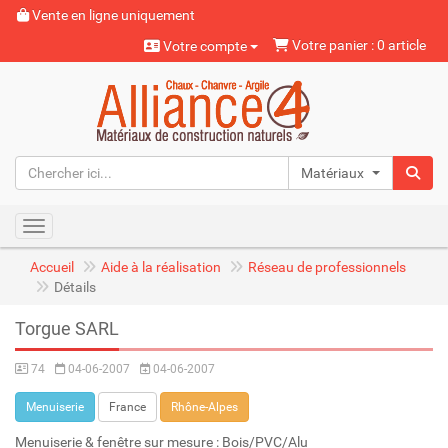
Vente en ligne uniquement
Votre panier : 0 article
Votre compte
Matériaux naturels
Toggle navigation
Accueil
Aide à la réalisation
Réseau de professionnels
Détails
Torgue SARL
74
04-06-2007
04-06-2007
Menuiserie
France
Rhône-Alpes
Menuiserie & fenêtre sur mesure : Bois/PVC/Alu