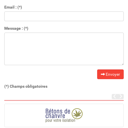
Email : (*)
Message : (*)
Envoyer
(*) Champs obligatoires