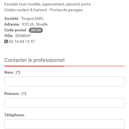
Escalier tout modèle, agencement, placard, porte
Volets roulant & battant - Portes de garages
Société
: Torgue SARL
Adresse
: 920 ch. Nivelle
Code postal
:
38150
Ville
: SONNAY
04 74 84 15 57
Contacter le professionnel
Nom : (*)
Prénom : (*)
Téléphone :