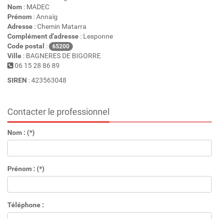
Nom
: MADEC
Prénom
: Annaïg
Adresse
: Chemin Matarra
Complément d'adresse
: Lesponne
Code postal
:
65200
Ville
: BAGNERES DE BIGORRE
06 15 28 86 89
SIREN
: 423563048
Contacter le professionnel
Nom : (*)
Prénom : (*)
Téléphone :