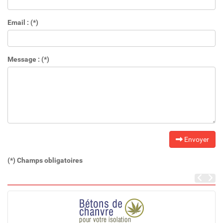
Email : (*)
Message : (*)
Envoyer
(*) Champs obligatoires