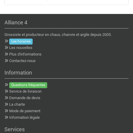
Alliance 4
Grossiste et producteur en chaux, chanvre et argile depuis 2005.
Les horaires
Les nouvelles
Plus d'informations
Contactez-nous
Information
Questions fréquentes
Service de livraison
Demande de devis
La charte
Mode de paiement
Information légale
Services