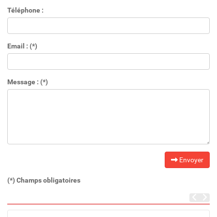
Téléphone :
Email : (*)
Message : (*)
Envoyer
(*) Champs obligatoires