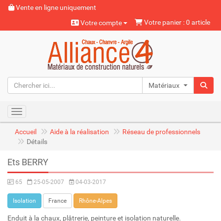
Vente en ligne uniquement
Votre panier : 0 article
Votre compte
Matériaux naturels
Toggle navigation
Accueil
Aide à la réalisation
Réseau de professionnels
Détails
Ets BERRY
65
25-05-2007
04-03-2017
Isolation
France
Rhône-Alpes
Enduit à la chaux, plâtrerie, peinture et isolation naturelle.