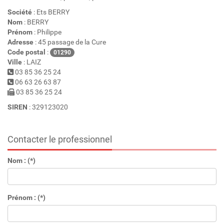
Société
: Ets BERRY
Nom
: BERRY
Prénom
: Philippe
Adresse
: 45 passage de la Cure
Code postal
:
01290
Ville
: LAIZ
03 85 36 25 24
06 63 26 63 87
03 85 36 25 24
SIREN
: 329123020
Contacter le professionnel
Nom : (*)
Prénom : (*)