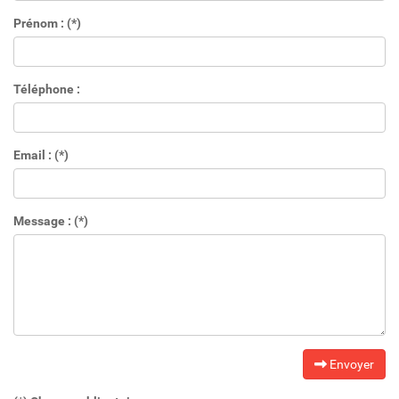
Prénom : (*)
Téléphone :
Email : (*)
Message : (*)
Envoyer