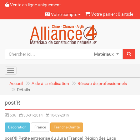
Vente en ligne uniquement
Votre panier : 0 article
Votre compte
Matériaux naturels
Toggle navigation
Accueil
Aide à la réalisation
Réseau de professionnels
Détails
post'R
636
30-01-2014
10-09-2019
Décoration
France
Franche-Comté
post'® Petite entreprise du Jura (France) Région des Lacs