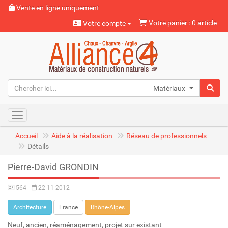
Vente en ligne uniquement
Votre panier : 0 article
Votre compte
Matériaux naturels
Toggle navigation
Accueil
Aide à la réalisation
Réseau de professionnels
Détails
Pierre-David GRONDIN
564
22-11-2012
Architecture
France
Rhône-Alpes
Neuf, ancien, réaménagement, projet sur existant