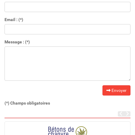
Email : (*)
Message : (*)
Envoyer
(*) Champs obligatoires