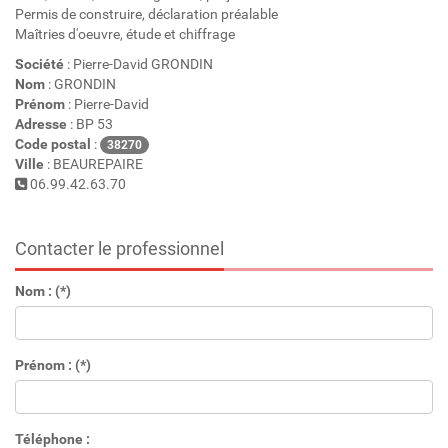
Permis de construire, déclaration préalable
Maîtries d'oeuvre, étude et chiffrage
Société
: Pierre-David GRONDIN
Nom
: GRONDIN
Prénom
: Pierre-David
Adresse
: BP 53
Code postal
:
38270
Ville
: BEAUREPAIRE
06.99.42.63.70
Contacter le professionnel
Nom : (*)
Prénom : (*)
Téléphone :