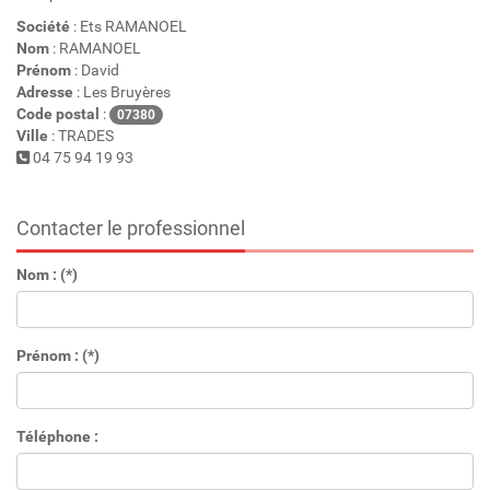
Société
: Ets RAMANOEL
Nom
: RAMANOEL
Prénom
: David
Adresse
: Les Bruyères
Code postal
:
07380
Ville
: TRADES
04 75 94 19 93
Contacter le professionnel
Nom : (*)
Prénom : (*)
Téléphone :