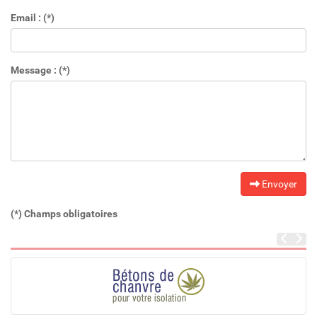
Email : (*)
Message : (*)
Envoyer
(*) Champs obligatoires