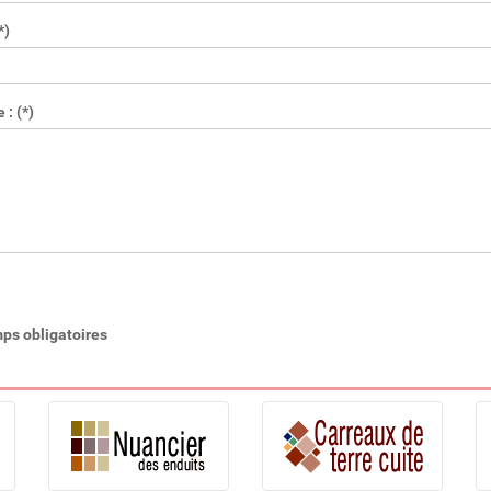
*)
: (*)
ps obligatoires