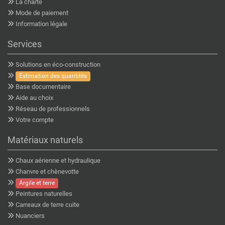
La charte
Mode de paiement
Information légale
Services
Solutions en éco-construction
Estimation des quantités
Base documentaire
Aide au choix
Réseau de professionnels
Votre compte
Matériaux naturels
Chaux aérienne et hydraulique
Chanvre et chènevotte
Argile et terre
Peintures naturelles
Carreaux de terre cuite
Nuanciers