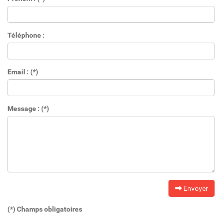
Téléphone :
Email : (*)
Message : (*)
Envoyer
(*) Champs obligatoires