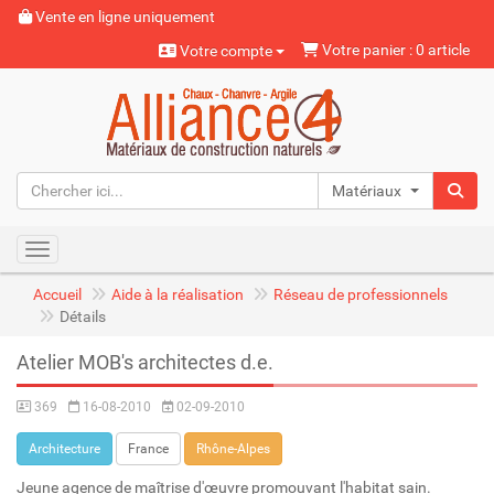
Vente en ligne uniquement
Votre panier : 0 article
Votre compte
Matériaux naturels
Toggle navigation
Accueil
Aide à la réalisation
Réseau de professionnels
Détails
Atelier MOB's architectes d.e.
369
16-08-2010
02-09-2010
Architecture
France
Rhône-Alpes
Jeune agence de maîtrise d'œuvre promouvant l'habitat sain.