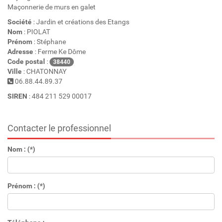
Maçonnerie de murs en galet
Société
: Jardin et créations des Etangs
Nom
: PIOLAT
Prénom
: Stéphane
Adresse
: Ferme Ke Dôme
Code postal
:
38440
Ville
: CHATONNAY
06.88.44.89.37
SIREN
: 484 211 529 00017
Contacter le professionnel
Nom : (*)
Prénom : (*)