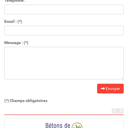
Téléphone :
Email : (*)
Message : (*)
Envoyer
(*) Champs obligatoires