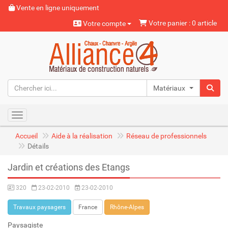
Vente en ligne uniquement
Votre panier : 0 article
Votre compte
Matériaux naturels
Toggle navigation
Accueil
Aide à la réalisation
Réseau de professionnels
Détails
Jardin et créations des Etangs
320
23-02-2010
23-02-2010
Travaux paysagers
France
Rhône-Alpes
Paysagiste