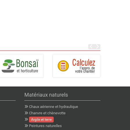
Matériaux naturels
Chaux aérienne et hydraulique
Chanvre et chènevotte
Argile et terre
Peintures naturelles