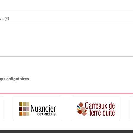
: (*)
ps obligatoires