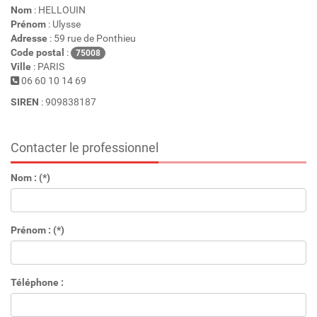
Nom
: HELLOUIN
Prénom
: Ulysse
Adresse
: 59 rue de Ponthieu
Code postal
:
75008
Ville
: PARIS
06 60 10 14 69
SIREN
: 909838187
Contacter le professionnel
Nom : (*)
Prénom : (*)
Téléphone :