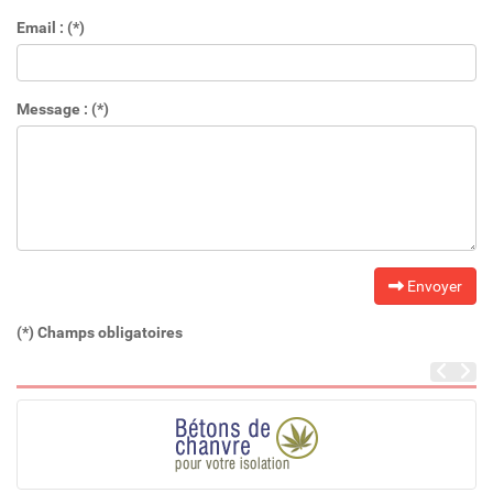
Email : (*)
Message : (*)
Envoyer
(*) Champs obligatoires