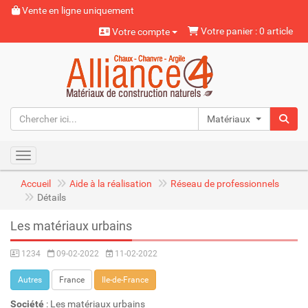
Vente en ligne uniquement
Votre panier : 0 article
Votre compte
Matériaux naturels
Toggle navigation
Accueil
Aide à la réalisation
Réseau de professionnels
Détails
Les matériaux urbains
1234
09-02-2022
11-02-2022
Autres
France
Ile-de-France
Société
: Les matériaux urbains