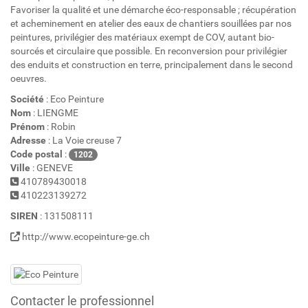
Favoriser la qualité et une démarche éco-responsable ; récupération
et acheminement en atelier des eaux de chantiers souillées par nos
peintures, privilégier des matériaux exempt de COV, autant bio-
sourcés et circulaire que possible. En reconversion pour privilégier
des enduits et construction en terre, principalement dans le second
oeuvres.
Société
: Eco Peinture
Nom
: LIENGME
Prénom
: Robin
Adresse
: La Voie creuse 7
Code postal
:
1202
Ville
: GENEVE
410789430018
410223139272
SIREN
: 131508111
http://www.ecopeinture-ge.ch
Contacter le professionnel