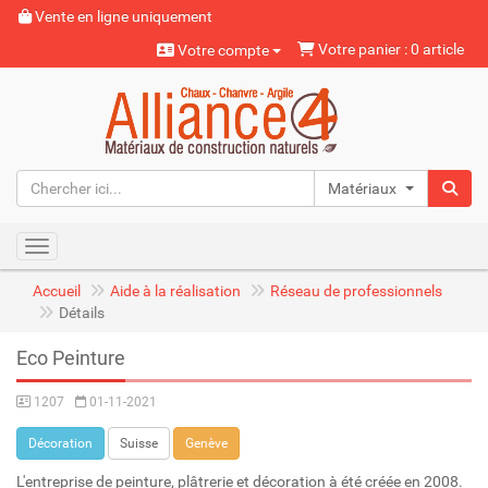
Vente en ligne uniquement
Votre panier : 0 article
Votre compte
Matériaux naturels
Toggle navigation
Accueil
Aide à la réalisation
Réseau de professionnels
Détails
Eco Peinture
1207
01-11-2021
Décoration
Suisse
Genève
L'entreprise de peinture, plâtrerie et décoration à été créée en 2008.