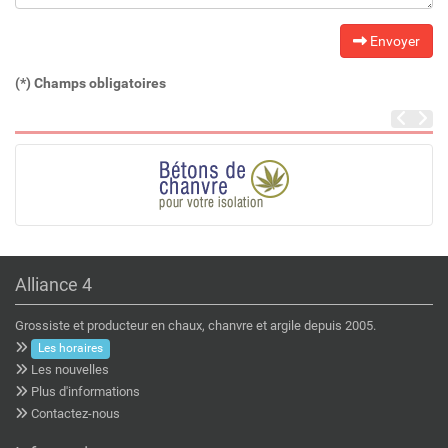
Envoyer
(*) Champs obligatoires
Alliance 4
Grossiste et producteur en chaux, chanvre et argile depuis 2005.
Les horaires
Les nouvelles
Plus d'informations
Contactez-nous