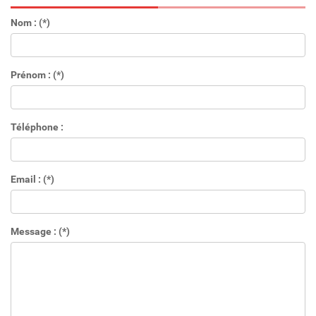
Nom : (*)
Prénom : (*)
Téléphone :
Email : (*)
Message : (*)