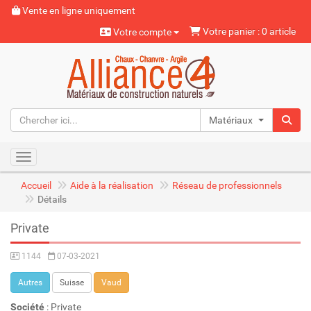
Vente en ligne uniquement
Votre panier : 0 article
Votre compte
Matériaux naturels
Toggle navigation
Accueil
Aide à la réalisation
Réseau de professionnels
Détails
Private
1144
07-03-2021
Autres
Suisse
Vaud
Société
: Private