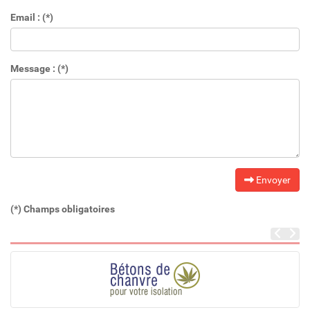
Email : (*)
Message : (*)
Envoyer
(*) Champs obligatoires