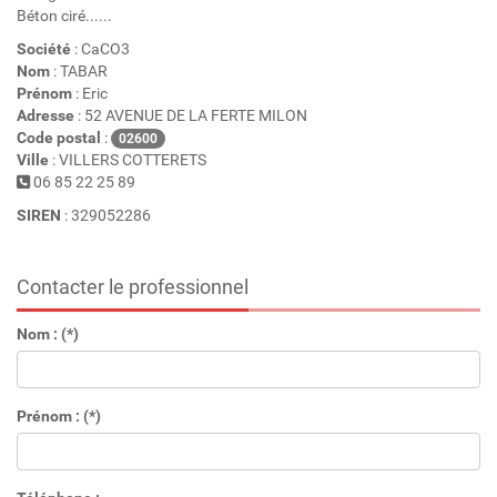
Béton ciré......
Société
: CaCO3
Nom
: TABAR
Prénom
: Eric
Adresse
: 52 AVENUE DE LA FERTE MILON
Code postal
:
02600
Ville
: VILLERS COTTERETS
06 85 22 25 89
SIREN
: 329052286
Contacter le professionnel
Nom : (*)
Prénom : (*)