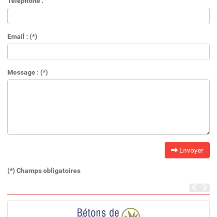
Téléphone :
Email : (*)
Message : (*)
Envoyer
(*) Champs obligatoires