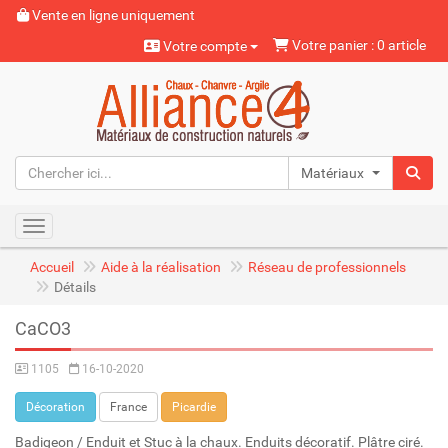
Vente en ligne uniquement
Votre panier : 0 article
Votre compte
Matériaux naturels
Toggle navigation
Accueil
Aide à la réalisation
Réseau de professionnels
Détails
CaCO3
1105
16-10-2020
Décoration
France
Picardie
Badigeon / Enduit et Stuc à la chaux. Enduits décoratif. Plâtre ciré.