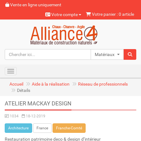
Vente en ligne uniquement
Votre panier : 0 article
Votre compte
Matériaux naturels
Toggle navigation
Accueil
Aide à la réalisation
Réseau de professionnels
Détails
ATELIER MACKAY DESIGN
1034
18-12-2019
Architecture
France
Franche-Comté
Restauration patrimoine deco & design d’intérieur