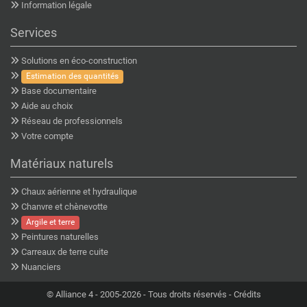
Information légale
Services
Solutions en éco-construction
Estimation des quantités
Base documentaire
Aide au choix
Réseau de professionnels
Votre compte
Matériaux naturels
Chaux aérienne et hydraulique
Chanvre et chènevotte
Argile et terre
Peintures naturelles
Carreaux de terre cuite
Nuanciers
©
Alliance 4
- 2005-2026 - Tous droits réservés -
Crédits