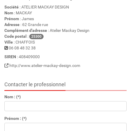
Société
: ATELIER MACKAY DESIGN
Nom
: MACKAY
Prénom
: James
Adresse
: 62 Grande rue
Complément d'adresse
: Atelier Mackay Design
Code postal
:
25300
Ville
: CHAFFOIS
06 08 48 32 38
SIREN
: 408409000
http://www.atelier-mackay-design.com
Contacter le professionnel
Nom : (*)
Prénom : (*)