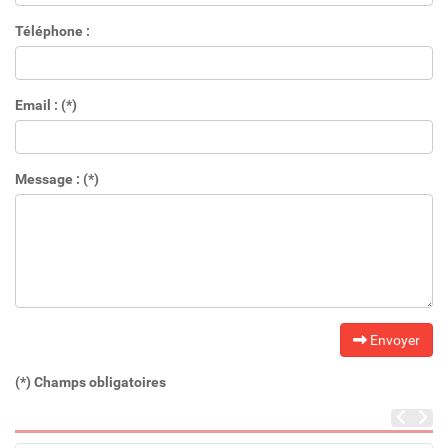
Téléphone :
Email : (*)
Message : (*)
Envoyer
(*) Champs obligatoires