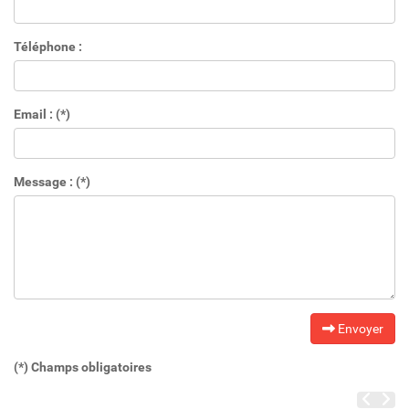
Téléphone :
Email : (*)
Message : (*)
Envoyer
(*) Champs obligatoires