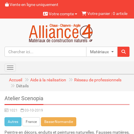
Vente en ligne uniquement
Votre panier : 0 article
Votre compte
Matériaux naturels
Toggle navigation
Accueil
Aide à la réalisation
Réseau de professionnels
Détails
Atelier Scenopia
1021
03-10-2019
Autres
France
Basse-Normandie
Peintre en décors, enduits et peintures naturelles. Fausses matières,