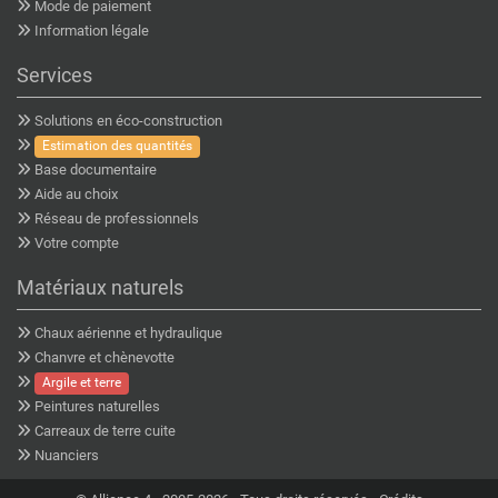
Mode de paiement
Information légale
Services
Solutions en éco-construction
Estimation des quantités
Base documentaire
Aide au choix
Réseau de professionnels
Votre compte
Matériaux naturels
Chaux aérienne et hydraulique
Chanvre et chènevotte
Argile et terre
Peintures naturelles
Carreaux de terre cuite
Nuanciers