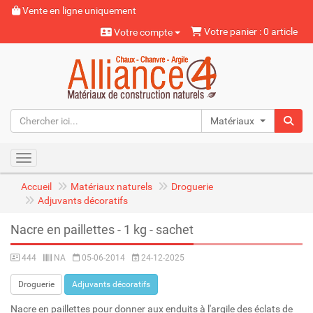
Vente en ligne uniquement
Votre panier : 0 article
Votre compte
Matériaux naturels
Toggle navigation
Accueil
Matériaux naturels
Droguerie
Adjuvants décoratifs
Nacre en paillettes - 1 kg - sachet
444
NA
05-06-2014
24-12-2025
Droguerie
Adjuvants décoratifs
Nacre en paillettes pour donner aux enduits à l'argile des éclats de