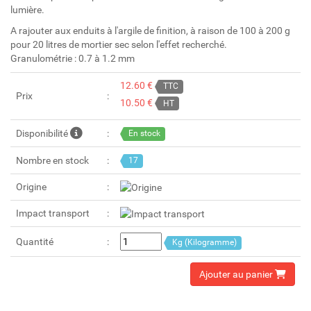
lumière.
A rajouter aux enduits à l'argile de finition, à raison de 100 à 200 g
pour 20 litres de mortier sec selon l'effet recherché.
Granulométrie : 0.7 à 1.2 mm
12.60 €
TTC
Prix
10.50 €
HT
Disponibilité
En stock
Nombre en stock
17
Origine
Impact transport
Quantité
Kg (Kilogramme)
Ajouter au panier