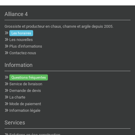
Alliance 4
Grossiste et producteur en chaux, chanvre et argile depuis 2005.
Les horaires
Les nouvelles
Plus d'informations
Contactez-nous
Information
Questions fréquentes
Service de livraison
Demande de devis
La charte
Mode de paiement
Information légale
Services
Solutions en éco-construction