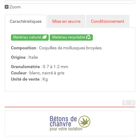
Zoom
Caractéristiques
Mise en œuvre
Conditionnement
Matériau naturel
Matériau recyclable
Composition
: Coquilles de mollusques broyées.
Origine
: Italie
Granulométrie
: 0.7 à 1.2 mm
Couleur
: blanc, nacré à gris
Unité de vente
: Kg